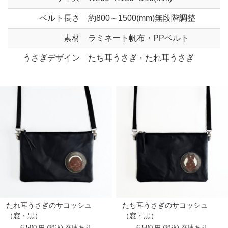
ベルト長さ
約800～1500(mm)無段階調整
素材
ラミネート帆布・PPベルト
うさぎデザイン
たち耳うさぎ・たれ耳うさぎ
たれ耳うさぎのサコッシュ
たち耳うさぎのサコッシュ
（窓・黒）
（窓・黒）
6,500
在庫あり
6,500
在庫あり
円
(税込)
円
(税込)