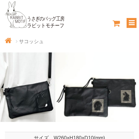
サコッシュ
サイズ
W260×H180×D10(mm)