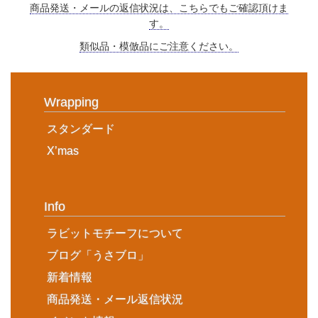
商品発送・メールの返信状況は、こちらでもご確認頂けま
す。
類似品・模倣品にご注意ください。
Wrapping
スタンダード
X’mas
Info
ラビットモチーフについて
ブログ「うさブロ」
新着情報
商品発送・メール返信状況