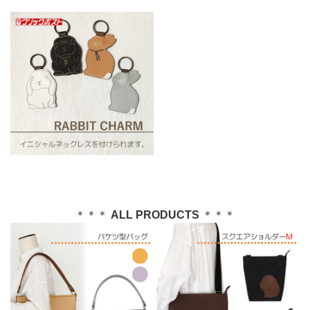
＊＊＊
ALL PRODUCTS
＊＊＊