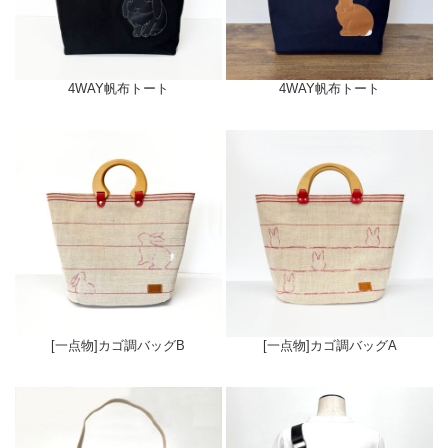
4WAY帆布トート
4WAY帆布トート
[一点物]カゴ調バッグB
[一点物]カゴ調バッグA