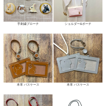
手刺繍ブローチ
ショルダー&ポーチ
本革 パスケース
本革 パスケース