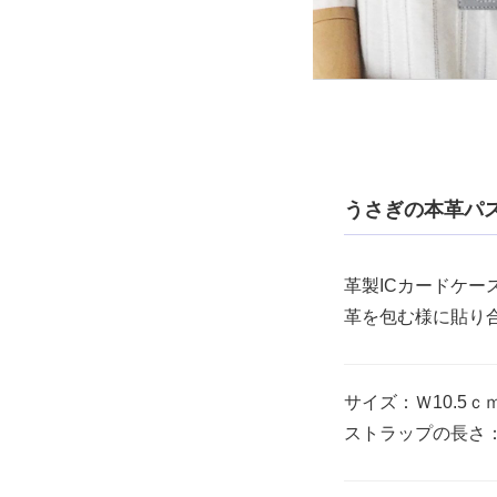
うさぎの本革パス
革製ICカードケー
革を包む様に貼り
サイズ：Ｗ10.5ｃ
ストラップの長さ：