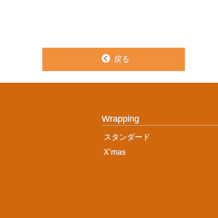
戻る
Wrapping
スタンダード
X’mas