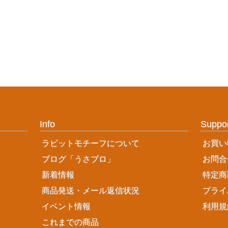
Info
Suppo
ラビットモチーフについて
お買い
ブログ「うさブロ」
お問合
新着情報
特定商
商品発送・メール返信状況
プライ
イベント情報
利用規
これまでの商品