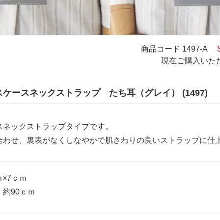
商品コード
1497-A
現在ご購入いた
ケースネックストラップ たち耳（グレイ） (1497)
スネックストラップタイプです。
合わせ、裏表がなくしなやかで肌さわりの良いストラップに仕
ｍ×7ｃｍ
約90ｃｍ