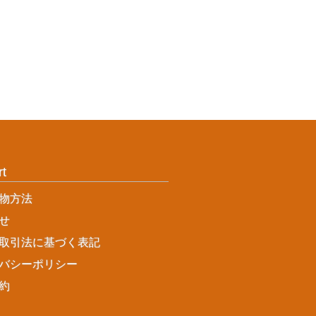
rt
物方法
せ
取引法に基づく表記
バシーポリシー
約