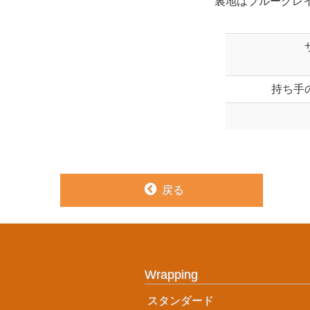
裏地はブルーグレ
持ち手
戻る
Wrapping
スタンダード