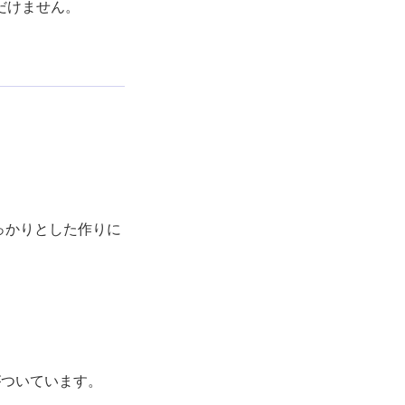
だけません。
っかりとした作りに
がついています。