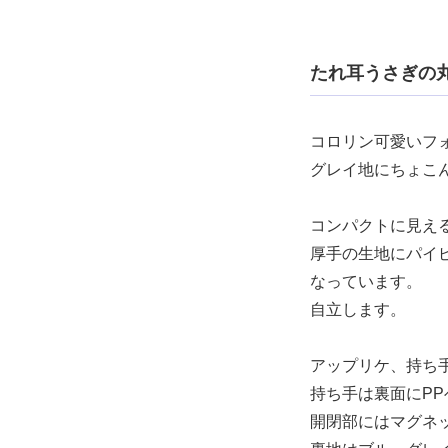
たれ耳うさぎの丸
コロリン可愛いフ
グレイ地にちょこ
コンパクトに見え
厚手の生地にパイ
なっています。
自立します。
アップリケ、持ち
持ち手は裏面にP
開閉部にはマグネ