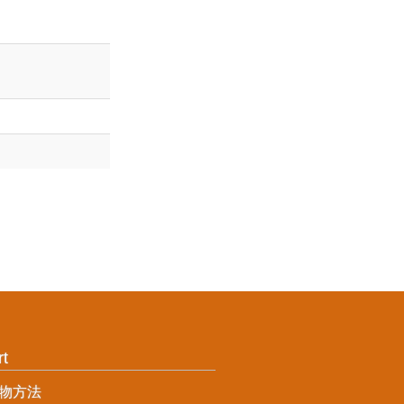
rt
物方法