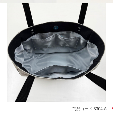
商品コード
3304-A