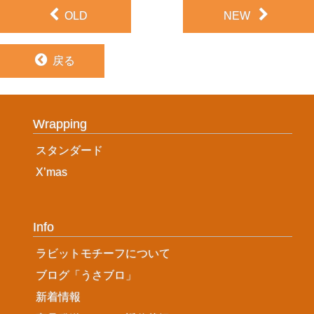
OLD
NEW
戻る
Wrapping
スタンダード
X’mas
Info
ラビットモチーフについて
ブログ「うさブロ」
新着情報