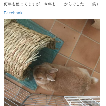
何年も使ってますが、今年もココからでした！（笑）
Facebook