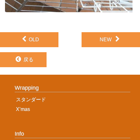
OLD
NEW
戻る
Wrapping
スタンダード
X’mas
Info