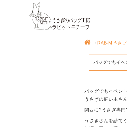
RAB-M うさ
バッグでもイベ
バッグでもイベン
うさぎの飼い主さ
関西に?うさぎ専門
うさぎさんを診て