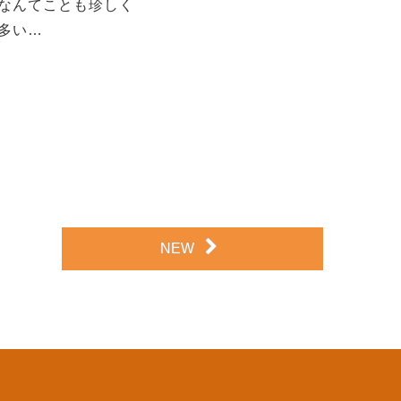
なんてことも珍しく
多い…
NEW