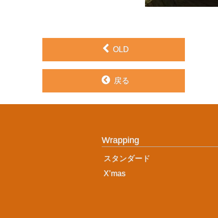
OLD
戻る
Wrapping
スタンダード
X’mas