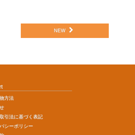
NEW
rt
物方法
せ
取引法に基づく表記
バシーポリシー