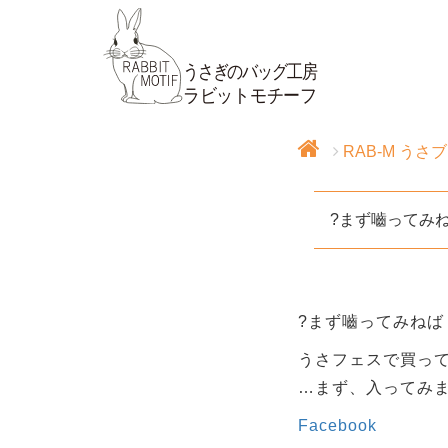
RAB-M うさ
?まず嚙ってみ
?まず嚙ってみねば
うさフェスで買って
…まず、入ってみませ
Facebook