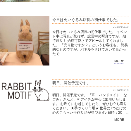
今日はぬいぐるみ店長の初仕事でした。
2014/10/19
今日はぬいぐるみ店長の初仕事でした。 イベン
ト中は写真が取れず、設営中の写真ですが、期
待通り！ 始終可愛さでアピールしてくれまし
た。 「売り物ですか？」というお客様も。 簡易
的なものですが、パネルをさげておいて良かっ
たで ...
MORE
明日、開催予定です。
2014/10/18
明日、開催予定です。 「和 ハンドメイド な
ごみ」さんと、和アイテム中心に出展いたしま
す。 お近くにお越しでしたら、ぜひお立ち寄り
ください。 ★手づくり市場★ 世界に1つだけの
心のこもった手作り品が並びます♪ 日時：20 ...
MORE