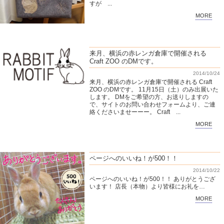
すが ...
MORE
来月、横浜の赤レンガ倉庫で開催される
Craft ZOO のDMです。
2014/10/24
来月、横浜の赤レンガ倉庫で開催される Craft
ZOO のDMです。 11月15日（土）のみ出展いた
します。 DMをご希望の方、お送りしますの
で、サイトのお問い合わせフォームより、ご連
絡くださいませーーー。 Craft ...
MORE
ページへのいいね！が500！！
2014/10/22
ページへのいいね！が500！！ ありがとうござ
います！ 店長（本物）より皆様にお礼を…
MORE