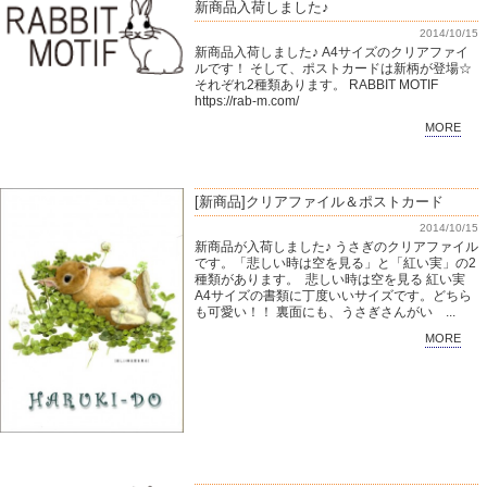
新商品入荷しました♪
2014/10/15
新商品入荷しました♪ A4サイズのクリアファイ
ルです！ そして、ポストカードは新柄が登場☆
それぞれ2種類あります。 RABBIT MOTIF
https://rab-m.com/
MORE
[新商品]クリアファイル＆ポストカード
2014/10/15
新商品が入荷しました♪ うさぎのクリアファイル
です。「悲しい時は空を見る」と「紅い実」の2
種類があります。 悲しい時は空を見る 紅い実
A4サイズの書類に丁度いいサイズです。どちら
も可愛い！！ 裏面にも、うさぎさんがい ...
MORE