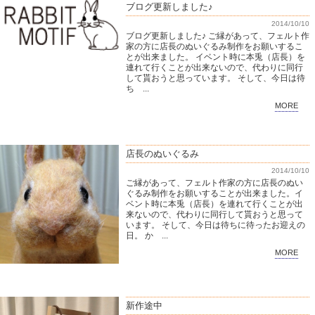
ブログ更新しました♪
2014/10/10
ブログ更新しました♪ ご縁があって、フェルト作
家の方に店長のぬいぐるみ制作をお願いするこ
とが出来ました。 イベント時に本兎（店長）を
連れて行くことが出来ないので、代わりに同行
して貰おうと思っています。 そして、今日は待
ち ...
MORE
店長のぬいぐるみ
2014/10/10
ご縁があって、フェルト作家の方に店長のぬい
ぐるみ制作をお願いすることが出来ました。イ
ベント時に本兎（店長）を連れて行くことが出
来ないので、代わりに同行して貰おうと思って
います。 そして、今日は待ちに待ったお迎えの
日。 か ...
MORE
新作途中