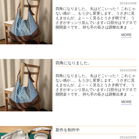
2014/10/08
四角になりました。 丸はどこいった！ これじゃ
ない感が…。もう少し変更します。 うさぎに見
えませんが、よ～～く見るとうさぎ柄です。 う
さぎがギッシリ並んでいます♪ 口部分はマグネで
開閉楽々です。 持ち手の長さは調整出来ま ...
MORE
四角になりました。
2014/10/08
四角になりました。 丸はどこいった！ これじゃ
ない感が…。もう少し変更します。 うさぎに見
えませんが、よ～～く見るとうさぎ柄です。 う
さぎがギッシリ並んでいます♪ 口部分はマグネで
開閉楽々です。 持ち手の長さは調整出来ま ...
MORE
新作を制作中
2014/10/05