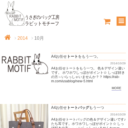
2014
10月
A4お任せ
トート
をもう一つ。
2014/10/29
A4お任せトートをもう一つ。 色＆デザイン違い
です。 ホワホワしっぽがポイント☆ しっぽ好き
の方～いらっしゃいませんか？？ https://rab-
m.com/usablog/new-5.html
MORE
A4お任せ
トートバッグ
もう一つ
2014/10/29
A4お任せトートバッグの色＆デザイン違いです♪
たち耳です。ホワホワしっぽがポイント☆ しっ