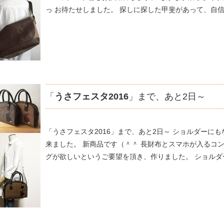
っ お待たせしました。 探しに探した甲斐があって、自信を
「
うさフェスタ2016
」まで、あと2日～
「うさフェスタ2016」まで、あと2日～ ショルダーに
来ました。 新商品です（＾＾ 長財布とスマホが入るコ
グが欲しいというご要望を頂き、作りました。 ショルダー