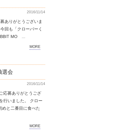
2016/11/14
応募ありがとうございま
、今回も「クローバーく
T MO ...
MORE
抽選会
2016/11/14
のご応募ありがとうござ
を行いました。 クロー
初めと二番目に食べた
MORE