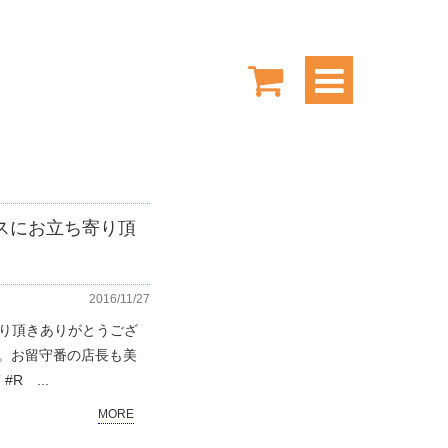
スにお立ち寄り頂
2016/11/27
ち寄り頂きありがとうござ
。お留守番の店長も美
R ...
MORE