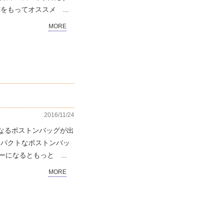
もってオススメ ...
MORE
2016/11/24
もなるボストンバッグが出
ンパクトなボストンバッ
になるともっと ...
MORE