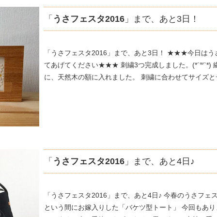
「
うさフェスタ2016
」まで、あと3日！
「うさフェスタ2016」まで、あと3日！ ★★★今日は
てあげてください★★★ 刺繍3つ完成しました。(*´꒳`*
に、天然木の額に入れました。 刺繍に合わせてサイズとデ
「
うさフェスタ2016
」まで、あと4日♪
「うさフェスタ2016」まで、あと4日♪ 今春のうさフ
という間にお嫁入りした「バケツ型トート」 今回もあり