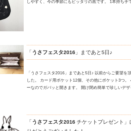
しやすく、今の季節にもピッタリの黒です。 1本持ち手で
「
うさフェスタ2016
」まであと5日♪
「うさフェスタ2016」まであと5日♪ 以前からご要望
した。 カード用ポケット12個、その他にポケット3つ。
ーなのでガバッと開きます。 開け閉め簡単で珍しいデザイ
「
うさフェスタ2016
チケットプレゼント」