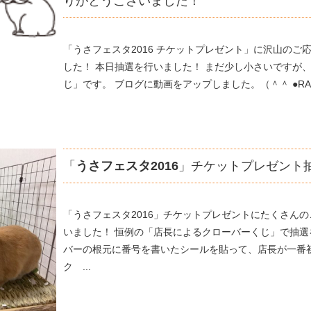
りがとうございました！
「うさフェスタ2016 チケットプレゼント」に沢山のご
した！ 本日抽選を行いました！ まだ少し小さいですが
じ」です。 ブログに動画をアップしました。（＾＾ ●RABBI
「
うさフェスタ2016
」チケットプレゼント
「うさフェスタ2016」チケットプレゼントにたくさん
いました！ 恒例の「店長によるクローバーくじ」で抽選
バーの根元に番号を書いたシールを貼って、店長が一番
ク ...