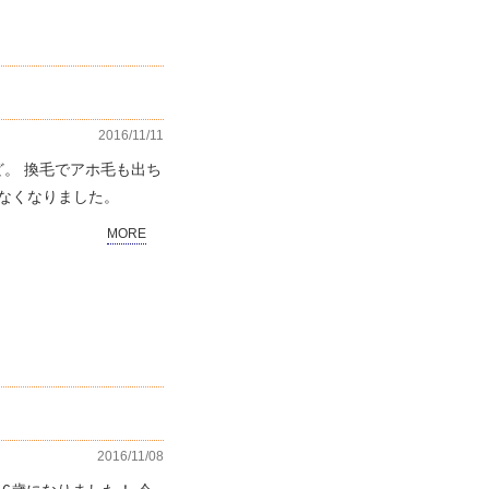
2016/11/11
けど。 換毛でアホ毛も出ち
なくなりました。
MORE
2016/11/08