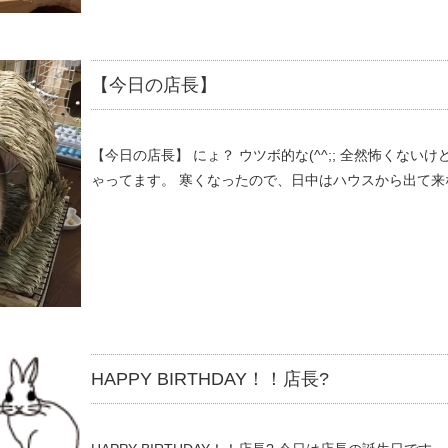
【今日の店長】
【今日の店長】 にょ？ ウツボ的な(^^;; 全然怖くない
ゃってます。 寒くなったので、日中はハウスから出て来
HAPPY BIRTHDAY！！店長?