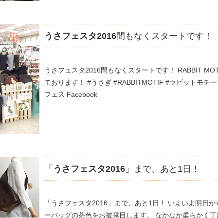
うさフェスタ2016
間もなくスタートです！
うさフェスタ2016間もなくスタートです！ RABBIT M
ております！ #うさぎ #RABBITMOTIF #ラビットモチ
フェス Facebook
「
うさフェスタ2016
」まで、あと1日！
「うさフェスタ2016」まで、あと1日！ いよいよ明日か
ーバッグの茶色をお披露目します。 なかなか柔らかく丁