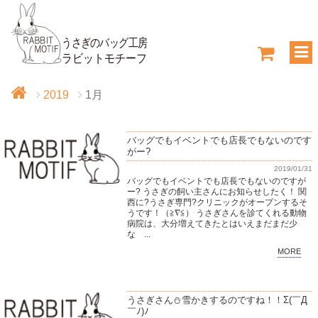
2019
1月
バッグでもイベントでも店長でもないのです
がー?
2019/01/31
バッグでもイベントでも店長でもないのですが
ー? うさぎの飼い主さんにお知らせしたく！ 関
西に?うさぎ専門?クリニックがオープンするそ
うです！（≧∇≦） うさぎさんを診てくれる動物
病院は、大分増えてきたとはいえまだまだ少
な ...
MORE
うさぎさん⛄️雪かきするのですね！！Σ(￣Д
￣ﾉ)ﾉ