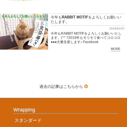
今年も
RABBIT MOTIF
をよろしくお願いい
たします。
2019/01/07
今年もRABBIT MOTIFをよろしくお願いいたし
ます。(^^ ?2019年もモリモリ食べてコロコロ
●●●大量生産します♪ Facebook
MORE
過去の記事はこちらから
Wrapping
スタンダード