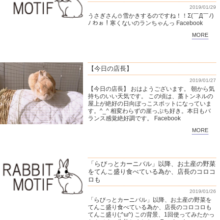
2019/01/29
うさぎさん⛄️雪かきするのですね！！Σ(￣Д￣ﾉ)
ﾉ わぉ！寒くないのランちゃんっ Facebook
MORE
【今日の店長】
2019/01/27
【今日の店長】 おはようございます。 朝から気
持ちのいい天気です。 この頃は、藁トンネルの
屋上が絶好の日向ぼっこスポットになっていま
す。^_^ 相変わらずの崖っぷち好き。本日もバ
ランス感覚絶好調です。 Facebook
MORE
「らびっとカーニバル」以降、お土産の野菜
をてんこ盛り食べている為か、店長のコロコ
ロも
2019/01/26
「らびっとカーニバル」以降、お土産の野菜を
てんこ盛り食べている為か、店長のコロコロも
てんこ盛り(;^ω^) この背景、1回使ってみたかっ