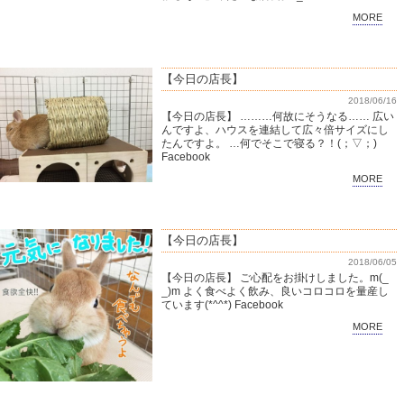
MORE
【今日の店長】
2018/06/16
【今日の店長】 ………何故にそうなる…… 広い
んですよ、ハウスを連結して広々倍サイズにし
たんですよ。 …何でそこで寝る？！(；▽；)
Facebook
MORE
【今日の店長】
2018/06/05
【今日の店長】 ご心配をお掛けしました。m(_
_)m よく食べよく飲み、良いコロコロを量産し
ています(*^^*) Facebook
MORE