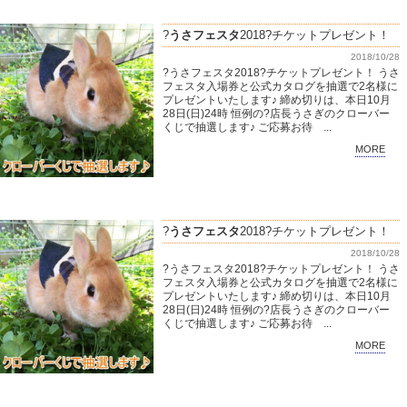
?
うさフェスタ
2018?チケットプレゼント！
2018/10/28
?うさフェスタ2018?チケットプレゼント！ うさ
フェスタ入場券と公式カタログを抽選で2名様に
プレゼントいたします♪ 締め切りは、本日10月
28日(日)24時 恒例の?店長うさぎのクローバー
くじで抽選します♪ ご応募お待 ...
MORE
?
うさフェスタ
2018?チケットプレゼント！
2018/10/28
?うさフェスタ2018?チケットプレゼント！ うさ
フェスタ入場券と公式カタログを抽選で2名様に
プレゼントいたします♪ 締め切りは、本日10月
28日(日)24時 恒例の?店長うさぎのクローバー
くじで抽選します♪ ご応募お待 ...
MORE