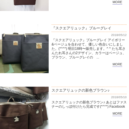
MORE
『スクエアリュック』ブルーグレイ
2018/05/12
『スクエアリュック』ブルーグレイ アイボリー
&ベージュを合わせて、優しい色合いにしまし
た。(*^^*) 明日18時〜販売します。^ ^ たち耳さ
んたれ耳さんの2デザイン、カラーはベージュ、
ブラウン、ブルーグレイの ...
MORE
スクエアリュックの新色ブラウン♪
2018/05/10
スクエアリュックの新色ブラウン♪ あとはファス
ナーのしっぼ付けたら完成です(*^^*) Facebook
MORE