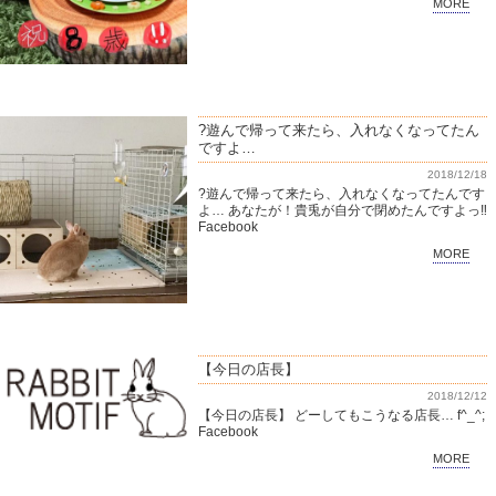
MORE
?遊んで帰って来たら、入れなくなってたん
ですよ…
2018/12/18
?遊んで帰って来たら、入れなくなってたんです
よ… あなたが！貴兎が自分で閉めたんですよっ‼️
Facebook
MORE
【今日の店長】
2018/12/12
【今日の店長】 どーしてもこうなる店長… f^_^;
Facebook
MORE