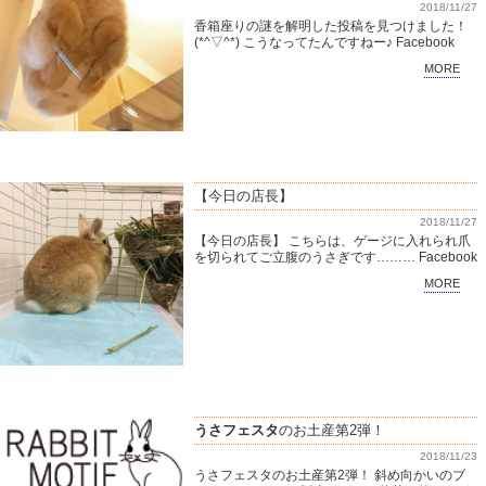
2018/11/27
香箱座りの謎を解明した投稿を見つけました！
(*^▽^*) こうなってたんですねー♪ Facebook
MORE
【今日の店長】
2018/11/27
【今日の店長】 こちらは、ゲージに入れられ爪
を切られてご立腹のうさぎです……… Facebook
MORE
うさフェスタ
のお土産第2弾！
2018/11/23
うさフェスタのお土産第2弾！ 斜め向かいのブ