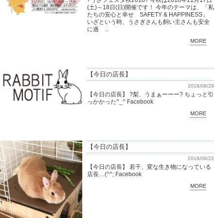
?うさフェスタ秋2018? 今秋は2018年11月17日
(土)～18日(日)開催です！ 今年のテーマは、「私
たちの安心と幸せ SAFETY & HAPPINESS」
いざという時、うさぎさんも飼い主さんも安全
に過 ...
MORE
【今日の店長】
2018/08/29
【今日の店長】 ?梨、うまぁーーー? ちょっと引
っかかった^_^ Facebook
MORE
【今日の店長】
2018/08/22
【今日の店長】 若干、変な生き物になっている
店長…(^^; Facebook
MORE