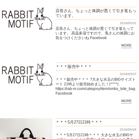
店長さん、ちょっと体調が悪くて引き篭もっ
ています。
2018/05/31
店長さん、ちょっと体調が悪くて引き篭もって
います。 高温多湿ですので、兎さんの体調にお
気をつけくださいね Facebook
MORE
＊＊＊販売中＊＊＊
2018/05/27
＊＊＊販売中＊＊＊ ?大きな水玉のBIGサイズト
ート 21時より販売始めました！(*^^*)
https://rab-m.com/category/item/ombs_tote_bag
Facebook
MORE
＊＊＊5月27日21時＊＊＊
2018/05/26
＊＊＊5月27日21時＊＊＊ 大きな水玉のBIGサ