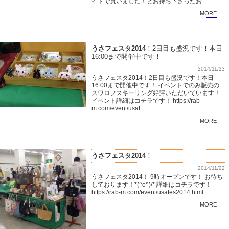
イトで買いました！とお持ち下さったお ...
MORE
うさフェスタ2014
！2日目も盛況です！本日
16:00まで開催中です！
2014/11/23
うさフェスタ2014！2日目も盛況です！本日
16:00まで開催中です！ イベントでのみ販売の
スワロフスキーリング好評いただいています！
イベント詳細はコチラです！ https://rab-
m.com/event/usaf ...
MORE
うさフェスタ2014
！
2014/11/22
うさフェスタ2014！ 9時オープンです！ お待ち
しております！*(^o^)/* 詳細はコチラです！
https://rab-m.com/event/usafes2014.html
MORE