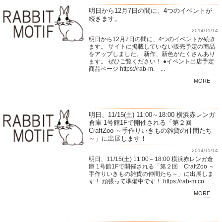
明日から12月7日の間に、4つのイベントが
続きます。
2014/11/14
明日から12月7日の間に、4つのイベントが続き
ます。 サイトに掲載していない販売予定の商品
をアップしました。 新作、新色がたくさんあり
ます。 ぜひご覧ください！ ●イベント出店予定
商品ページ https://rab-m. ...
MORE
明日、11/15(土) 11:00～18:00 横浜赤レンガ
倉庫 1号館1Fで開催される「第２回
CraftZoo ～手作りいきもの雑貨の仲間たち
～」に出展します！
2014/11/14
明日、11/15(土) 11:00～18:00 横浜赤レンガ倉
庫 1号館1Fで開催される「第２回 CraftZoo ～
手作りいきもの雑貨の仲間たち～」に出展しま
す！ 頑張って準備中です！ https://rab-m.co ...
MORE