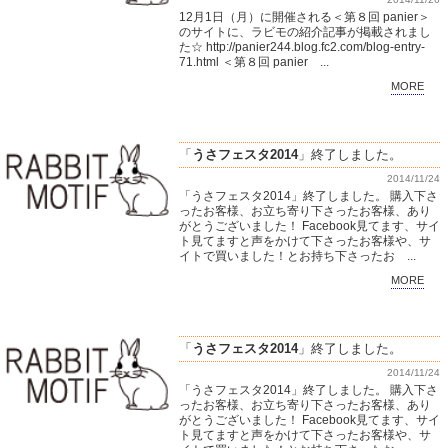
12月1日（月）に開催される＜第８回 panier＞
のサイトに、ラビモの紹介記事が掲載されまし
た☆ http://panier244.blog.fc2.com/blog-entry-
71.html ＜第８回 panier ...
MORE
「
うさフェスタ2014
」終了しました。
2014/11/24
「うさフェスタ2014」終了しました。 購入下さ
ったお客様、お立ち寄り下さったお客様、あり
がとうございました！ Facebook見てます、サイ
ト見てますと声をかけて下さったお客様や、サ
イトで買いました！とお持ち下さったお ...
MORE
「
うさフェスタ2014
」終了しました。
2014/11/24
「うさフェスタ2014」終了しました。 購入下さ
ったお客様、お立ち寄り下さったお客様、あり
がとうございました！ Facebook見てます、サイ
ト見てますと声をかけて下さったお客様や、サ